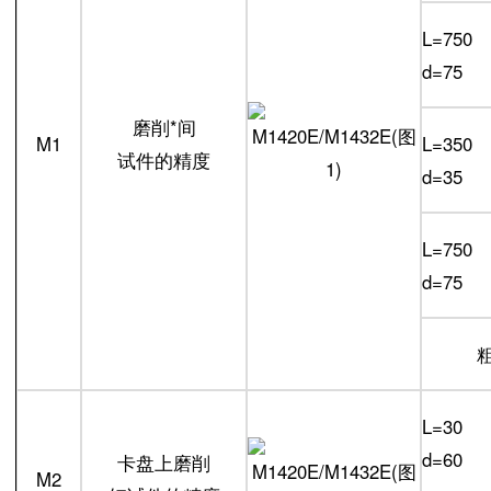
L=750
d=75
磨削*间
M1
L=350
试件的精度
d=35
L=750
d=75
L=30
d=60
卡盘上磨削
M2