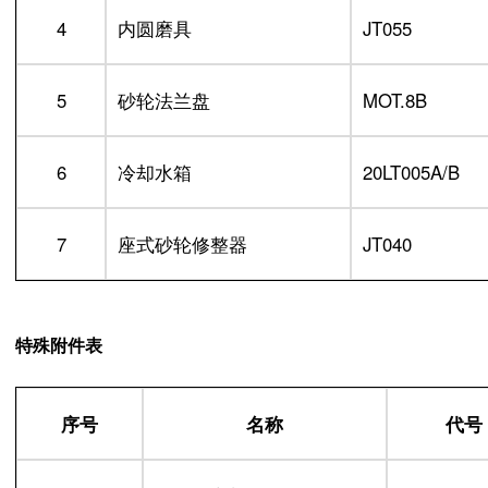
4
内圆磨具
JT055
5
砂轮法兰盘
MOT.8B
6
冷却水箱
20LT005A/B
7
座式砂轮修整器
JT040
特殊附件表
序号
名称
代号