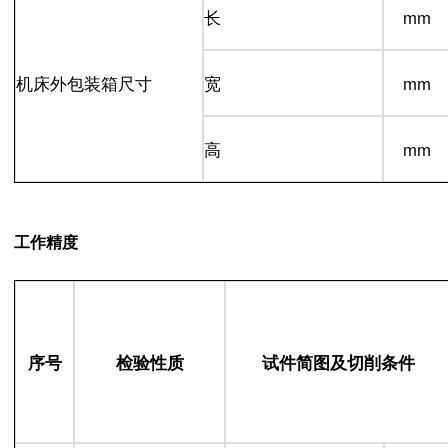
长
mm
机床外包装箱尺寸
宽
mm
高
mm
工作精度
序号
检验性质
试件简图及切削条件