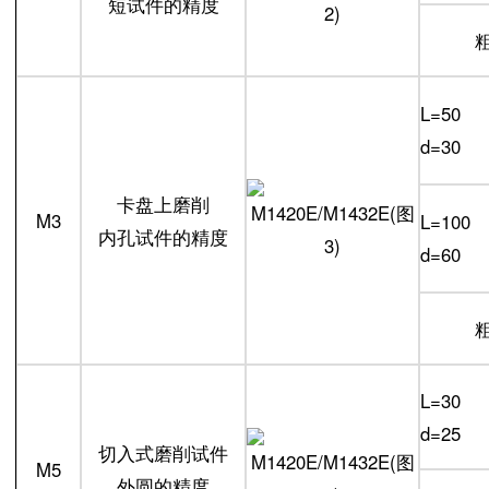
短试件的精度
L=50
d=30
卡盘上磨削
M3
L=100
内孔试件的精度
d=60
L=30
d=25
切入式磨削试件
M5
外圆的精度