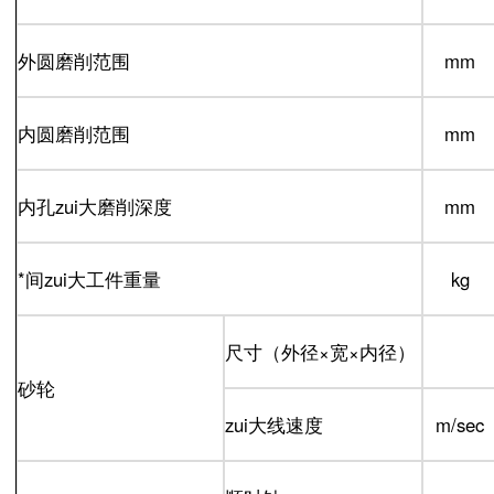
外圆磨削范围
mm
内圆磨削范围
mm
内孔zui大磨削深度
mm
*间zui大工件重量
kg
尺寸（外径×宽×内径）
砂轮
zui大线速度
m/sec