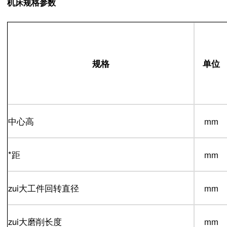
机床规格参数
规格
单位
中心高
mm
*距
mm
zui大工件回转直径
mm
zui大磨削长度
mm