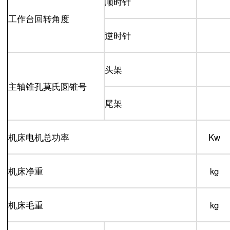
顺时针
工作台回转角度
逆时针
头架
主轴锥孔莫氏圆锥号
尾架
机床电机总功率
Kw
机床净重
kg
机床毛重
kg