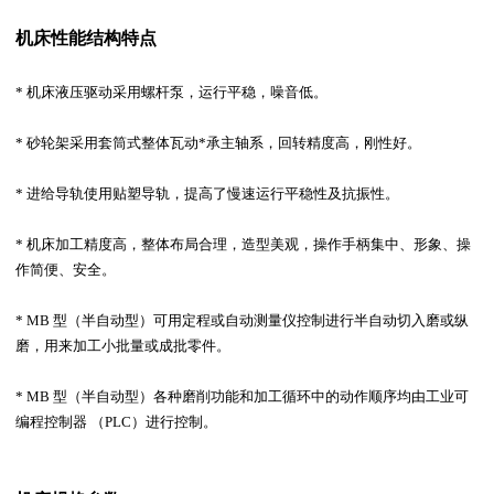
机床性能结构特点
* 机床液压驱动采用螺杆泵，运行平稳，噪音低。
* 砂轮架采用套筒式整体瓦动*承主轴系，回转精度高，刚性好。
* 进给导轨使用贴塑导轨，提高了慢速运行平稳性及抗振性。
* 机床加工精度高，整体布局合理，造型美观，操作手柄集中、形象、操
作简便、安全。
* MB 型（半自动型）可用定程或自动测量仪控制进行半自动切入磨或纵
磨，用来加工小批量或成批零件。
* MB 型（半自动型）各种磨削功能和加工循环中的动作顺序均由工业可
编程控制器 （PLC）进行控制。