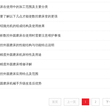
床在使用中的加工范围及主要分类
要了解以下几点才能使数控磨床变的更强
绍抛光机的组成结构及使用效果
析数控外圆磨床在使用时需要注意维护事项
控外圆磨床的性能结构与功能特点说明
精度外圆磨床机床特性及用途
精度外圆磨床维修详解
控外圆磨床应用特点及范围
圆磨床机械手升级改造后优势
首页
上一页
1
2
下