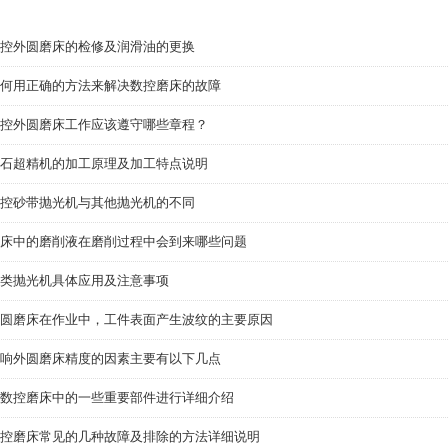
控外圆磨床的检修及润滑油的更换
何用正确的方法来解决数控磨床的故障
控外圆磨床工作应该遵守哪些章程？
石超精机的加工原理及加工特点说明
控砂带抛光机与其他抛光机的不同
床中的磨削液在磨削过程中会到来哪些问题
类抛光机具体应用及注意事项
圆磨床在作业中，工件表面产生波纹的主要原因
响外圆磨床精度的因素主要有以下几点
数控磨床中的一些重要部件进行详细介绍
控磨床常见的几种故障及排除的方法详细说明